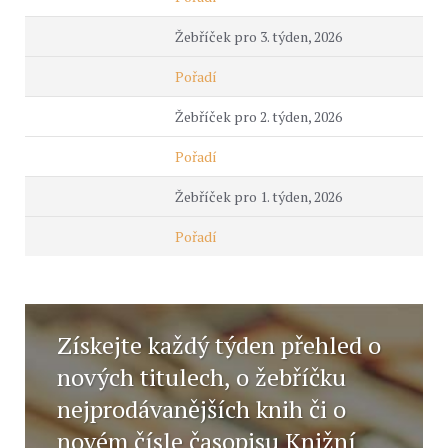
Žebříček pro 3. týden, 2026
Pořadí
Žebříček pro 2. týden, 2026
Pořadí
Žebříček pro 1. týden, 2026
Pořadí
Získejte každý týden přehled o
nových titulech, o žebříčku
nejprodávanějších knih či o
novém čísle časopisu Knižní