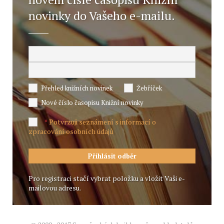
novinky do Vašeho e-mailu.
Přehled knižních novinek
Žebříček
Nové číslo časopisu Knižní novinky
Potvrzuji seznámení s informací o
*
zpracování osobních údajů
Pro registraci stačí vybrat položku a vložit Vaši e-
mailovou adresu.