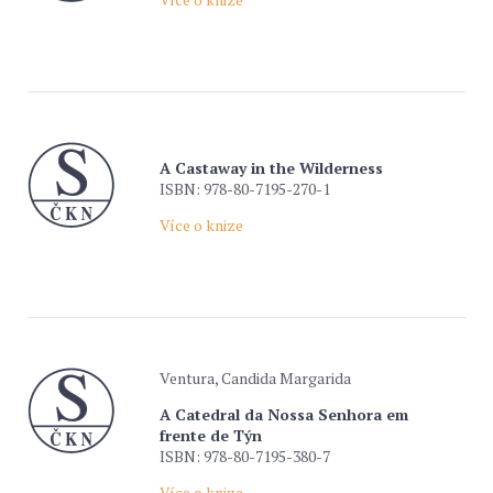
A Castaway in the Wilderness
ISBN: 978-80-7195-270-1
Více o knize
Ventura, Candida Margarida
A Catedral da Nossa Senhora em
frente de Týn
ISBN: 978-80-7195-380-7
Více o knize