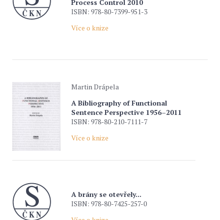
Process Control 2010
ISBN: 978-80-7399-951-3
Více o knize
Martin Drápela
A Bibliography of Functional
Sentence Perspective 1956–2011
ISBN: 978-80-210-7111-7
Více o knize
A brány se otevřely...
ISBN: 978-80-7425-257-0
Více o knize