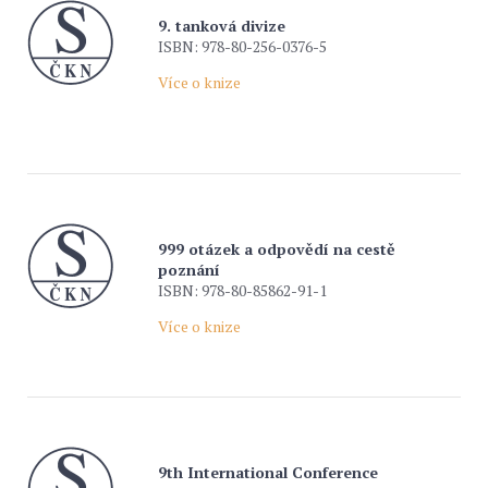
9. tanková divize
ISBN: 978-80-256-0376-5
Více o knize
999 otázek a odpovědí na cestě
poznání
ISBN: 978-80-85862-91-1
Více o knize
9th International Conference