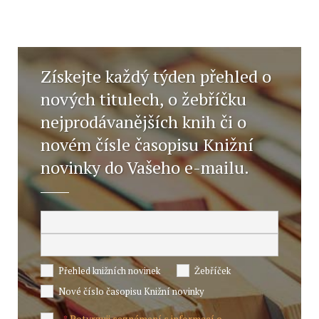
Získejte každý týden přehled o
nových titulech, o žebříčku
nejprodávanějších knih či o
novém čísle časopisu Knižní
novinky do Vašeho e-mailu.
Přehled knižních novinek
Žebříček
Nové číslo časopisu Knižní novinky
Potvrzuji seznámení s informací o