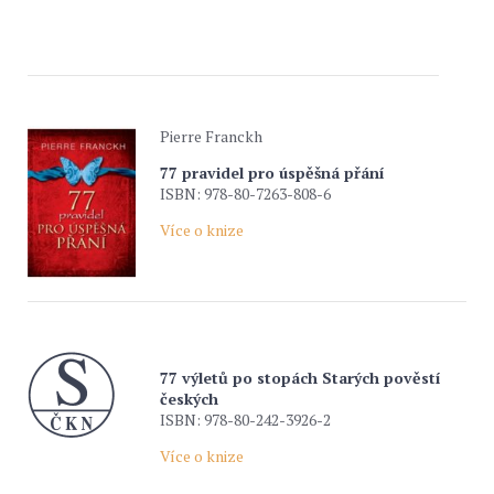
Pierre Franckh
77 pravidel pro úspěšná přání
ISBN: 978-80-7263-808-6
Více o knize
77 výletů po stopách Starých pověstí
českých
ISBN: 978-80-242-3926-2
Více o knize