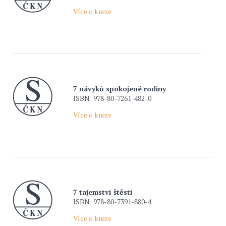
Více o knize
7 návyků spokojené rodiny
ISBN: 978-80-7261-482-0
Více o knize
7 tajemství štěstí
ISBN: 978-80-7391-880-4
Více o knize