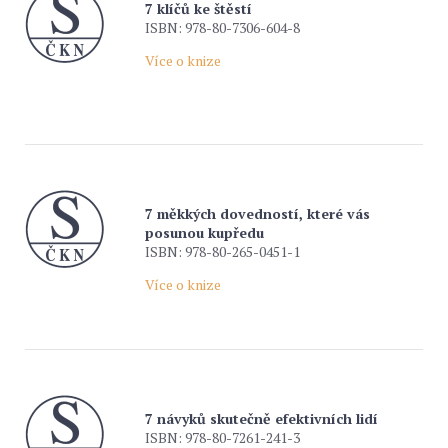
7 klíčů ke štěstí
ISBN: 978-80-7306-604-8
Více o knize
7 měkkých dovedností, které vás
posunou kupředu
ISBN: 978-80-265-0451-1
Více o knize
7 návyků skutečně efektivních lidí
ISBN: 978-80-7261-241-3