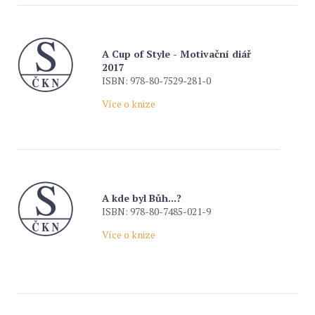
A Cup of Style - Motivační diář
2017
ISBN: 978-80-7529-281-0
Více o knize
A kde byl Bůh...?
ISBN: 978-80-7485-021-9
Více o knize