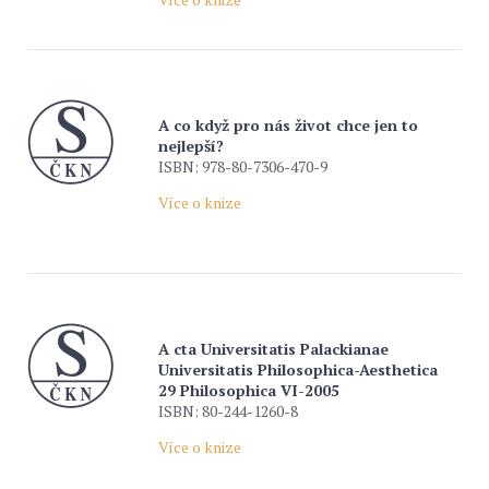
A co když pro nás život chce jen to
nejlepší?
ISBN: 978-80-7306-470-9
Více o knize
A cta Universitatis Palackianae
Universitatis Philosophica-Aesthetica
29 Philosophica VI-2005
ISBN: 80-244-1260-8
Více o knize