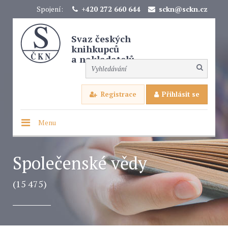
Spojení:
+420 272 660 644
sckn@sckn.cz
Svaz českých
knihkupců
a nakladatelů
Registrace
Přihlásit se
Menu
Společenské vědy
(15 475)