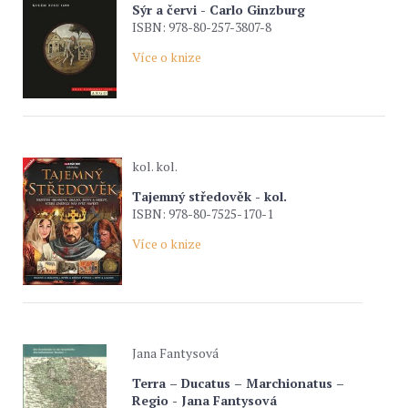
Sýr a červi - Carlo Ginzburg
ISBN: 978-80-257-3807-8
Více o knize
kol. kol.
Tajemný středověk - kol.
ISBN: 978-80-7525-170-1
Více o knize
Jana Fantysová
Terra – Ducatus – Marchionatus –
Regio - Jana Fantysová