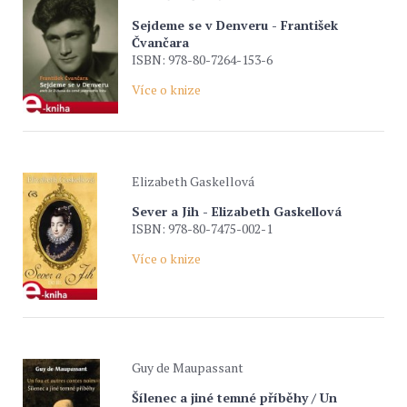
Sejdeme se v Denveru - František
Čvančara
ISBN: 978-80-7264-153-6
Více o knize
Elizabeth Gaskellová
Sever a Jih - Elizabeth Gaskellová
ISBN: 978-80-7475-002-1
Více o knize
Guy de Maupassant
Šílenec a jiné temné příběhy / Un