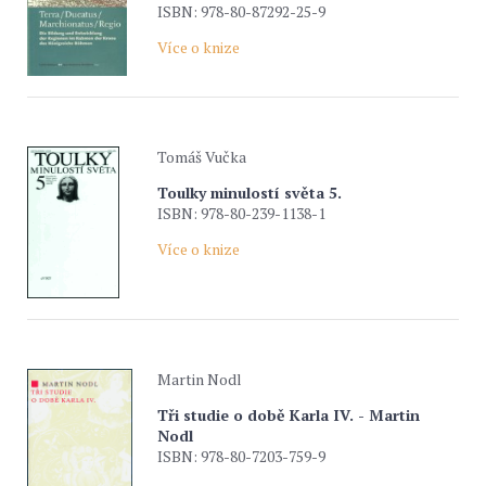
ISBN: 978-80-87292-25-9
Více o knize
Tomáš Vučka
Toulky minulostí světa 5.
ISBN: 978-80-239-1138-1
Více o knize
Martin Nodl
Tři studie o době Karla IV. - Martin
Nodl
ISBN: 978-80-7203-759-9