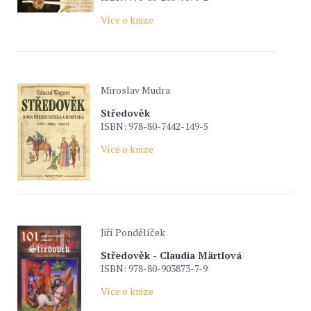
Více o knize
Miroslav Mudra
Středověk
ISBN: 978-80-7442-149-5
Více o knize
Jiří Pondělíček
Středověk - Claudia Märtlová
ISBN: 978-80-903873-7-9
Více o knize