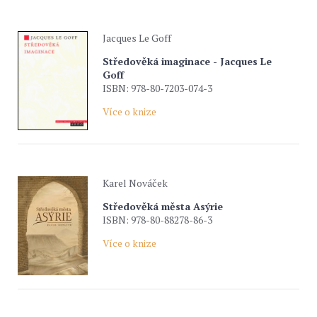
Jacques Le Goff
Středověká imaginace - Jacques Le
Goff
ISBN: 978-80-7203-074-3
Více o knize
Karel Nováček
Středověká města Asýrie
ISBN: 978-80-88278-86-3
Více o knize