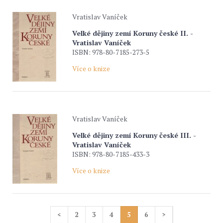
Vratislav Vaníček
Velké dějiny zemí Koruny české II. -
Vratislav Vaníček
ISBN: 978-80-7185-273-5
Více o knize
Vratislav Vaníček
Velké dějiny zemí Koruny české III. -
Vratislav Vaníček
ISBN: 978-80-7185-433-3
Více o knize
<
2
3
4
5
6
>