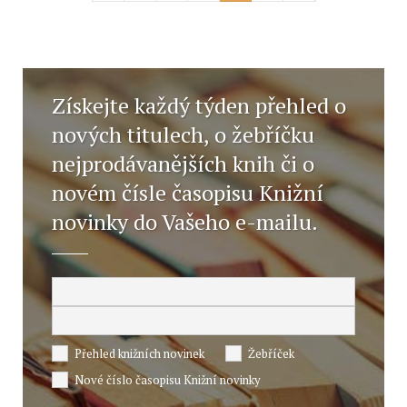
Získejte každý týden přehled o
nových titulech, o žebříčku
nejprodávanějších knih či o
novém čísle časopisu Knižní
novinky do Vašeho e-mailu.
Přehled knižních novinek
Žebříček
Nové číslo časopisu Knižní novinky