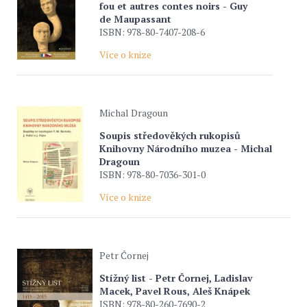
fou et autres contes noirs - Guy
de Maupassant
ISBN: 978-80-7407-208-6
Více o knize
Michal Dragoun
Soupis středověkých rukopisů
Knihovny Národního muzea - Michal
Dragoun
ISBN: 978-80-7036-301-0
Více o knize
Petr Čornej
Stížný list - Petr Čornej, Ladislav
Macek, Pavel Rous, Aleš Knápek
ISBN: 978-80-260-7690-2