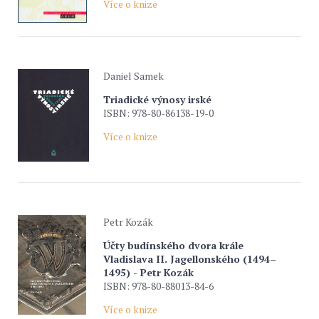
Více o knize
Daniel Samek
Triadické výnosy irské
ISBN: 978-80-86138-19-0
Více o knize
Petr Kozák
Účty budínského dvora krále
Vladislava II. Jagellonského (1494–
1495) - Petr Kozák
ISBN: 978-80-88013-84-6
Více o knize