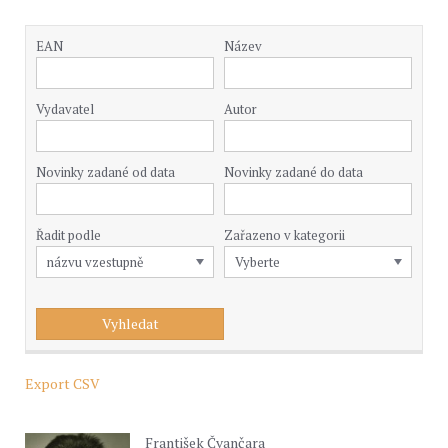
EAN
Název
Vydavatel
Autor
Novinky zadané od data
Novinky zadané do data
Řadit podle
Zařazeno v kategorii
Export CSV
František Čvančara