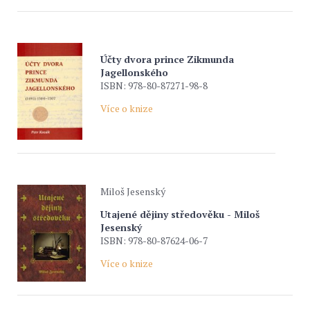
Účty dvora prince Zikmunda
Jagellonského
ISBN: 978-80-87271-98-8
Více o knize
Miloš Jesenský
Utajené dějiny středověku - Miloš
Jesenský
ISBN: 978-80-87624-06-7
Více o knize