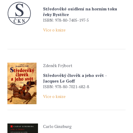
Středověké osídlení na horním toku
řeky Bystřice
ISBN: 978-80-7405-197-5
Více o knize
Zdeněk Frýbort
Středověký člověk a jeho svět -
Jacques Le Goff
ISBN: 978-80-7021-682-8
Více o knize
Carlo Ginzburg