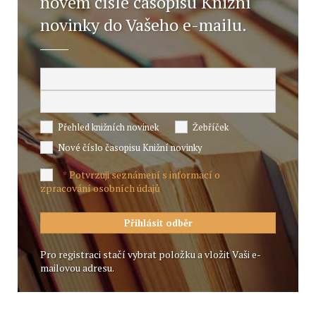
novém čísle časopisu Knižní
novinky do Vašeho e-mailu.
Přehled knižních novinek
Žebříček
Nové číslo časopisu Knižní novinky
Potvrzuji seznámení s informací o
*
zpracování osobních údajů
Pro registraci stačí vybrat položku a vložit Vaši e-
mailovou adresu.