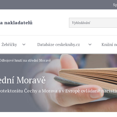
Sp
a nakladatelů
Žebříčky
Databáze ceskeknihy.cz
Knižní n
Odbojové hnutí na střední Moravě
ední Moravě
 protektorátu Čechy a Morava a v Evropě ovládané nac