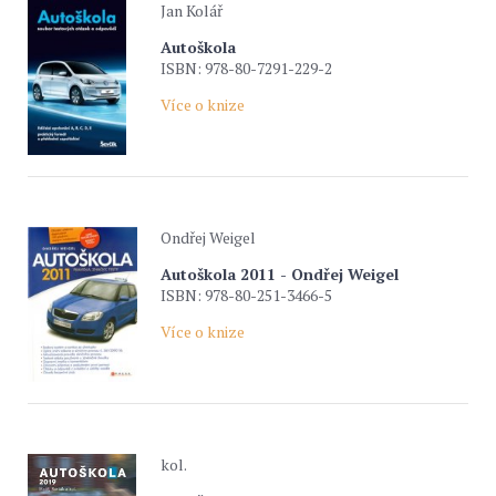
Jan Kolář
Autoškola
ISBN: 978-80-7291-229-2
Více o knize
Ondřej Weigel
Autoškola 2011 - Ondřej Weigel
ISBN: 978-80-251-3466-5
Více o knize
kol.