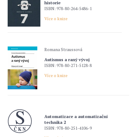
historie
ISBN: 978-80-264-5486-1
Více o knize
Romana Straussová
Autismus a raný vývoj
ISBN: 978-80-271-5128-8
Více o knize
Automatizace a automatizační
technika 2
ISBN: 978-80-251-4106-9