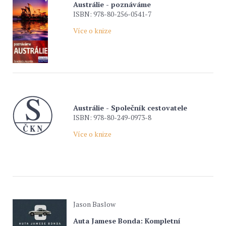
Austrálie - poznáváme
ISBN: 978-80-256-0541-7
Více o knize
Austrálie - Společník cestovatele
ISBN: 978-80-249-0973-8
Více o knize
Jason Baslow
Auta Jamese Bonda: Kompletní