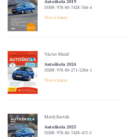
Autoškola 2019
ISBN: 978-80-7428-344-4
Více o knize
Václav Minář
Autoškola 2024
ISBN: 978-80-271-5284-1
Více o knize
Matěj Barták
Autoškola 2025
ISBN: 978-80-7428-475-5