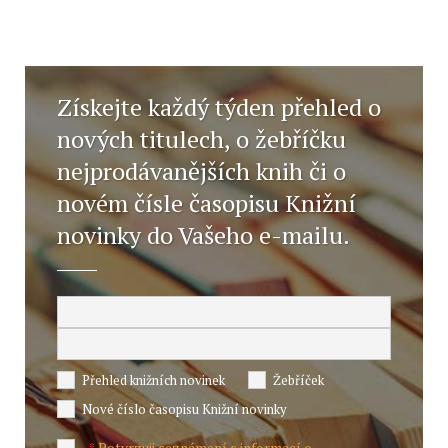
Získejte každý týden přehled o
nových titulech, o žebříčku
nejprodávanějších knih či o
novém čísle časopisu Knižní
novinky do Vašeho e-mailu.
Přehled knižních novinek
Žebříček
Nové číslo časopisu Knižní novinky
Potvrzuji seznámení s informací o