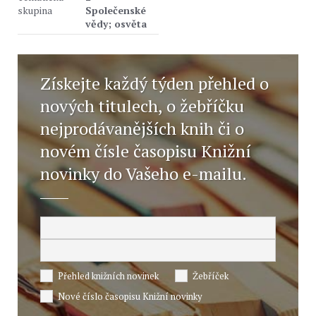
skupina
Společenské
vědy; osvěta
Získejte každý týden přehled o
nových titulech, o žebříčku
nejprodávanějších knih či o
novém čísle časopisu Knižní
novinky do Vašeho e-mailu.
Přehled knižních novinek
Žebříček
Nové číslo časopisu Knižní novinky