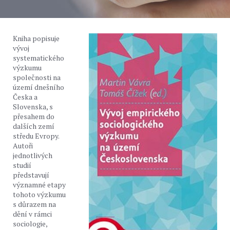
Kniha popisuje
vývoj
systematického
výzkumu
společnosti na
území dnešního
Česka a
Slovenska, s
přesahem do
dalších zemí
středu Evropy.
Autoři
jednotlivých
studií
představují
významné etapy
tohoto výzkumu
s důrazem na
dění v rámci
sociologie,