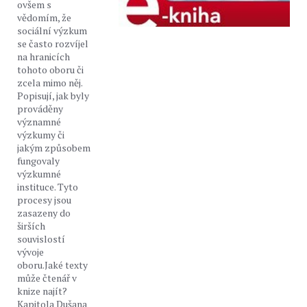
ovšem s
vědomím, že
sociální výzkum
se často rozvíjel
na hranicích
tohoto oboru či
zcela mimo něj.
Popisují, jak byly
prováděny
významné
výzkumy či
jakým způsobem
fungovaly
výzkumné
instituce. Tyto
procesy jsou
zasazeny do
širších
souvislostí
vývoje
oboru.Jaké texty
může čtenář v
knize najít?
Kapitola Dušana