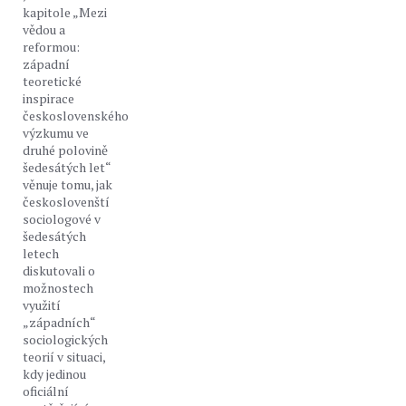
kapitole „Mezi
vědou a
reformou:
západní
teoretické
inspirace
československého
výzkumu ve
druhé polovině
šedesátých let“
věnuje tomu, jak
českoslovenští
sociologové v
šedesátých
letech
diskutovali o
možnostech
využití
„západních“
sociologických
teorií v situaci,
kdy jedinou
oficiální