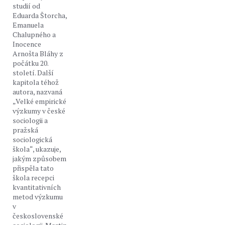
studií od
Eduarda Štorcha,
Emanuela
Chalupného a
Inocence
Arnošta Bláhy z
počátku 20.
století. Další
kapitola téhož
autora, nazvaná
„Velké empirické
výzkumy v české
sociologii a
pražská
sociologická
škola“, ukazuje,
jakým způsobem
přispěla tato
škola recepci
kvantitativních
metod výzkumu
v
československé