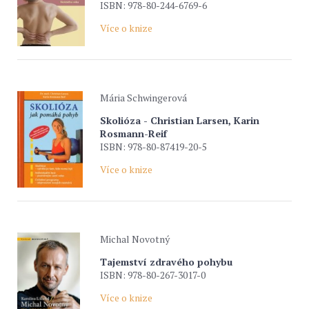
ISBN: 978-80-244-6769-6
Více o knize
Mária Schwingerová
Skolióza - Christian Larsen, Karin
Rosmann-Reif
ISBN: 978-80-87419-20-5
Více o knize
Michal Novotný
Tajemství zdravého pohybu
ISBN: 978-80-267-3017-0
Více o knize