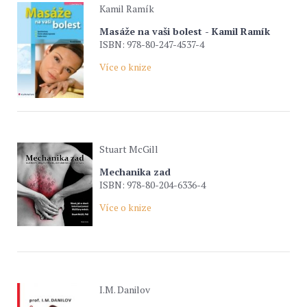
Kamil Ramík
Masáže na vaši bolest - Kamil Ramík
ISBN: 978-80-247-4537-4
Více o knize
Stuart McGill
Mechanika zad
ISBN: 978-80-204-6336-4
Více o knize
I.M. Danilov