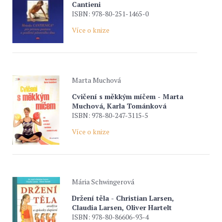
Cantieni
ISBN: 978-80-251-1465-0
Více o knize
Marta Muchová
Cvičení s měkkým míčem - Marta
Muchová, Karla Tománková
ISBN: 978-80-247-3115-5
Více o knize
Mária Schwingerová
Držení těla - Christian Larsen,
Claudia Larsen, Oliver Hartelt
ISBN: 978-80-86606-93-4