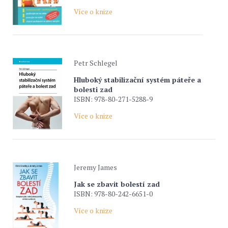
Více o knize
Petr Schlegel
Hluboký stabilizační systém páteře a
bolesti zad
ISBN: 978-80-271-5288-9
Více o knize
Jeremy James
Jak se zbavit bolestí zad
ISBN: 978-80-242-6651-0
Více o knize