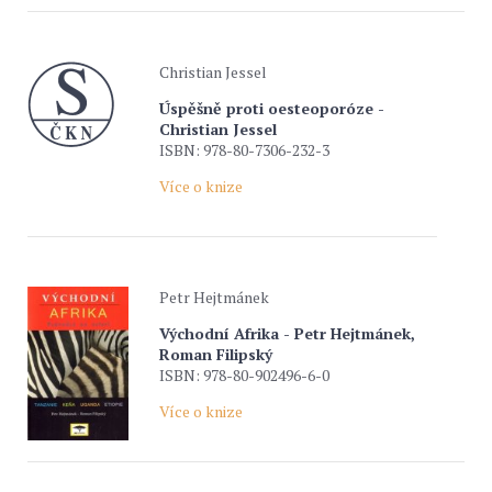
Christian Jessel
Úspěšně proti oesteoporóze -
Christian Jessel
ISBN: 978-80-7306-232-3
Více o knize
Petr Hejtmánek
Východní Afrika - Petr Hejtmánek,
Roman Filipský
ISBN: 978-80-902496-6-0
Více o knize