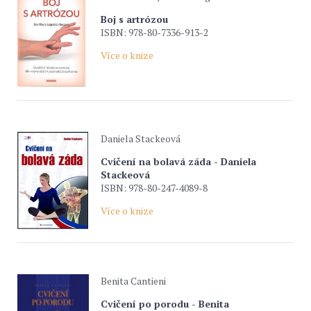
Boj s artrózou
ISBN: 978-80-7336-913-2
Více o knize
Daniela Stackeová
Cvičení na bolavá záda - Daniela
Stackeová
ISBN: 978-80-247-4089-8
Více o knize
Benita Cantieni
Cvičení po porodu - Benita