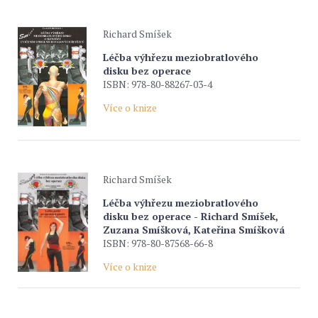
Richard Smíšek
Léčba výhřezu meziobratlového
disku bez operace
ISBN: 978-80-88267-03-4
Více o knize
Richard Smíšek
Léčba výhřezu meziobratlového
disku bez operace - Richard Smíšek,
Zuzana Smíšková, Kateřina Smíšková
ISBN: 978-80-87568-66-8
Více o knize