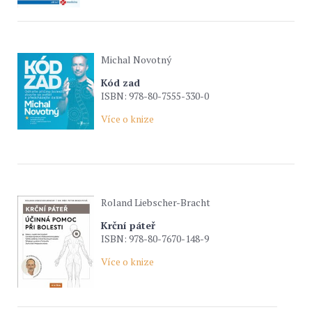
Michal Novotný
Kód zad
ISBN: 978-80-7555-330-0
Více o knize
Roland Liebscher-Bracht
Krční páteř
ISBN: 978-80-7670-148-9
Více o knize