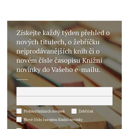
Získejte každý týden přehled o
nových titulech, o žebříčku
nejprodávanějších knih či o
novém čísle časopisu Knižní
novinky do Vašeho e-mailu.
Přehled knižních novinek
Žebříček
Nové číslo časopisu Knižní novinky