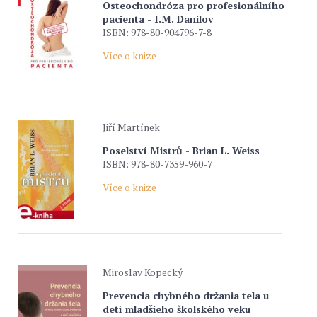
Osteochondróza pro profesionálního
pacienta - I.M. Danilov
ISBN: 978-80-904796-7-8
Více o knize
Jiří Martínek
Poselství Mistrů - Brian L. Weiss
ISBN: 978-80-7359-960-7
Více o knize
Miroslav Kopecký
Prevencia chybného držania tela u
detí mladšieho školského veku