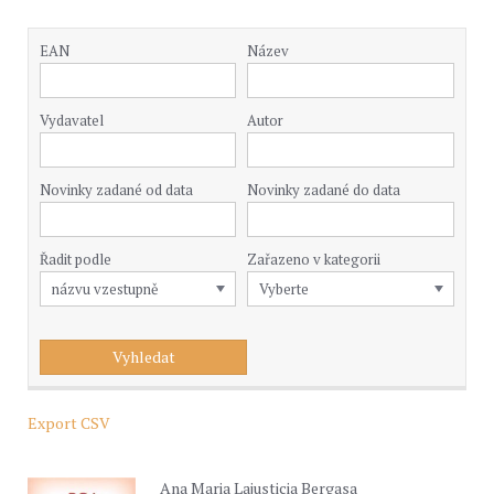
EAN
Název
Vydavatel
Autor
Novinky zadané od data
Novinky zadané do data
Řadit podle
Zařazeno v kategorii
Export CSV
Ana Maria Lajusticia Bergasa