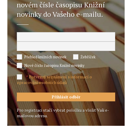
novém čísle časopisu Knižní
novinky do Vašeho e-mailu.
Přehled knižních novinek
Žebříček
Nové číslo časopisu Knižní novinky
Potvrzuji seznámení s informací o
*
zpracování osobních údajů
Pro registraci stačí vybrat položku a vložit Vaši e-
mailovou adresu.