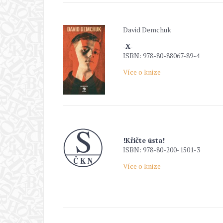
David Demchuk
-X-
ISBN: 978-80-88067-89-4
Více o knize
!Křičte ústa!
ISBN: 978-80-200-1501-3
Více o knize