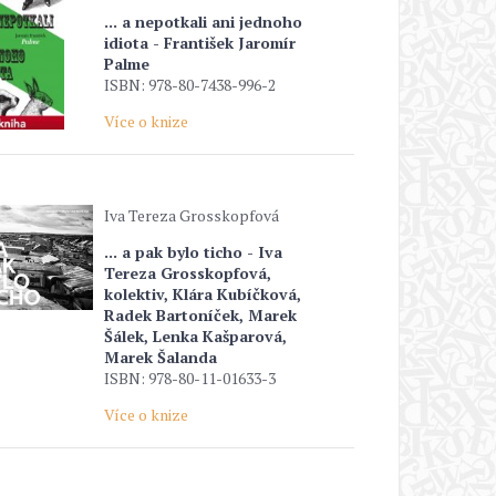
... a nepotkali ani jednoho
idiota - František Jaromír
Palme
ISBN: 978-80-7438-996-2
Více o knize
Iva Tereza Grosskopfová
... a pak bylo ticho - Iva
Tereza Grosskopfová,
kolektiv, Klára Kubíčková,
Radek Bartoníček, Marek
Šálek, Lenka Kašparová,
Marek Šalanda
ISBN: 978-80-11-01633-3
Více o knize