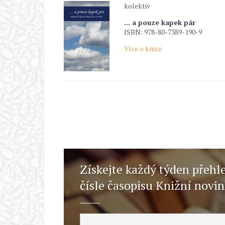
kolektiv
... a pouze kapek pár
ISBN: 978-80-7389-190-9
Více o knize
Získejte každý týden přehl
čísle časopisu Knižní novi