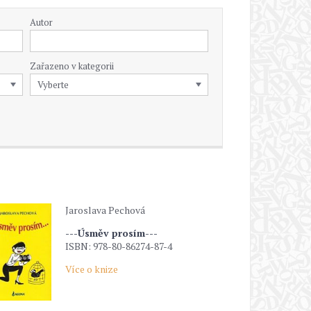
Autor
Zařazeno v kategorii
Jaroslava Pechová
---Úsměv prosím---
ISBN: 978-80-86274-87-4
Více o knize