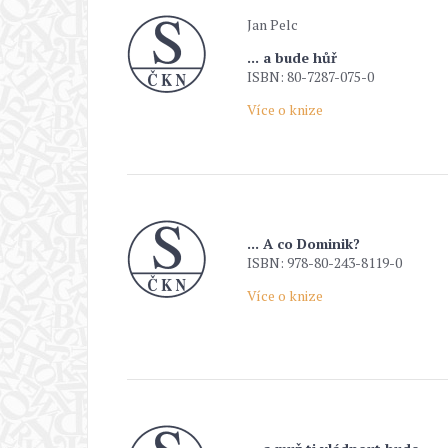
Jan Pelc
... a bude hůř
ISBN: 80-7287-075-0
Více o knize
... A co Dominik?
ISBN: 978-80-243-8119-0
Více o knize