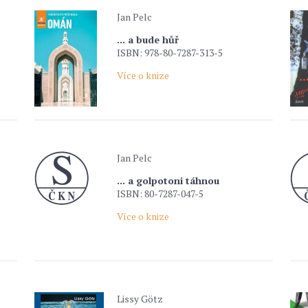
Jan Pelc
... a bude hůř
ISBN: 978-80-7287-313-5
Více o knize
Jan Pelc
... a golpotoni táhnou
ISBN: 80-7287-047-5
Více o knize
Lissy Götz