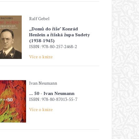
Ralf Gebel
,,Domů do říše" Konrád
Henlein a říšská župa Sudety
(1938-1945)
ISBN: 978-80-257-2468-2
Více o knize
Ivan Neumann
... 50 - Ivan Neumann
ISBN: 978-80-87013-55-7
Více o knize