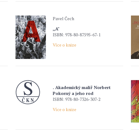
Pavel Čech
,,A"
ISBN: 978-80-87595-67-1
Více o knize
. Akademický malíř Norbert
Pokorný a jeho rod
ISBN: 978-80-7326-307-2
Více o knize