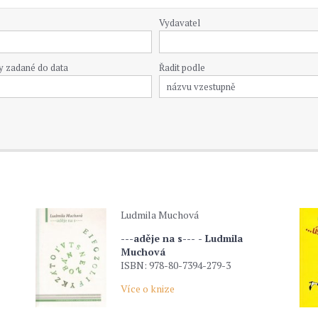
Vydavatel
y zadané do data
Řadit podle
Ludmila Muchová
---aděje na s--- - Ludmila
Muchová
ISBN: 978-80-7394-279-3
Více o knize