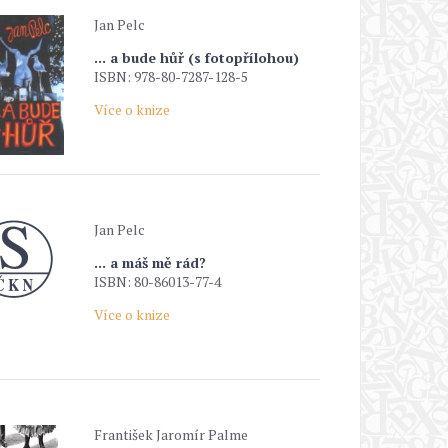
Jan Pelc
... a bude hůř (s fotopřílohou)
ISBN: 978-80-7287-128-5
Více o knize
Jan Pelc
... a máš mě rád?
ISBN: 80-86013-77-4
Více o knize
František Jaromír Palme