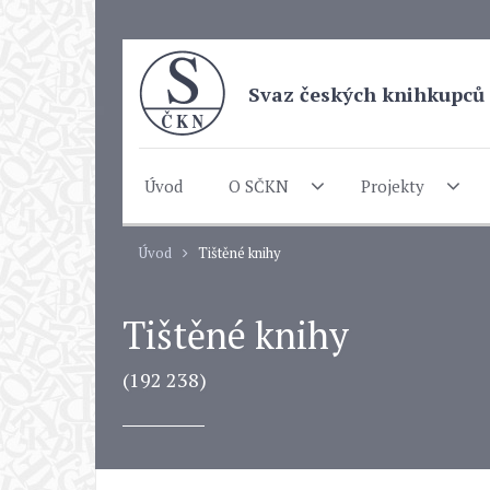
Svaz českých knihkupců 
Úvod
O SČKN
Projekty
Úvod
Tištěné knihy
Tištěné knihy
(192 238)