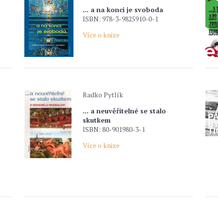
... a na konci je svoboda
ISBN: 978-3-9825910-0-1
Více o knize
Radko Pytlík
... a neuvěřitelné se stalo
skutkem
ISBN: 80-901980-3-1
Více o knize