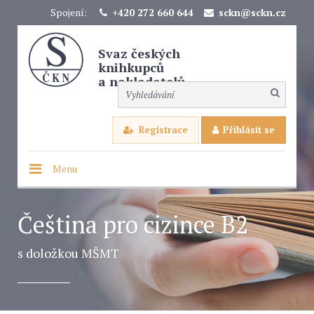
Spojení:
+420 272 660 644
sckn@sckn.cz
Svaz českých
knihkupců
a nakladatelů
Registrace
Přihlásit se
Menu
Čeština pro cizince B2
s doložkou MŠMT