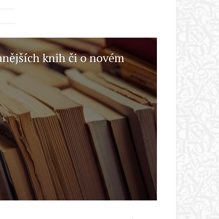
anějších knih či o novém