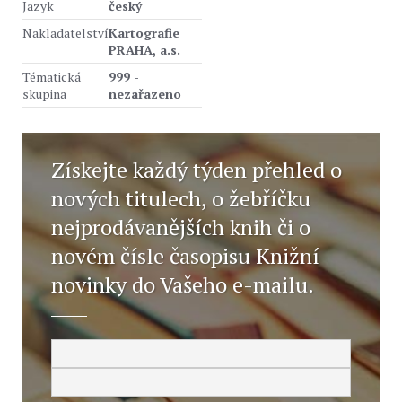
Jazyk
český
Nakladatelství
Kartografie
PRAHA, a.s.
Tématická
999 -
skupina
nezařazeno
Získejte každý týden přehled o
nových titulech, o žebříčku
nejprodávanějších knih či o
novém čísle časopisu Knižní
novinky do Vašeho e-mailu.