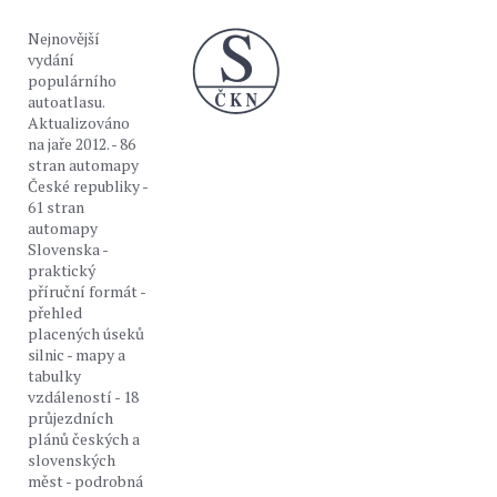
Nejnovější
vydání
populárního
autoatlasu.
Aktualizováno
na jaře 2012. - 86
stran automapy
České republiky -
61 stran
automapy
Slovenska -
praktický
příruční formát -
přehled
placených úseků
silnic - mapy a
tabulky
vzdáleností - 18
průjezdních
plánů českých a
slovenských
měst - podrobná