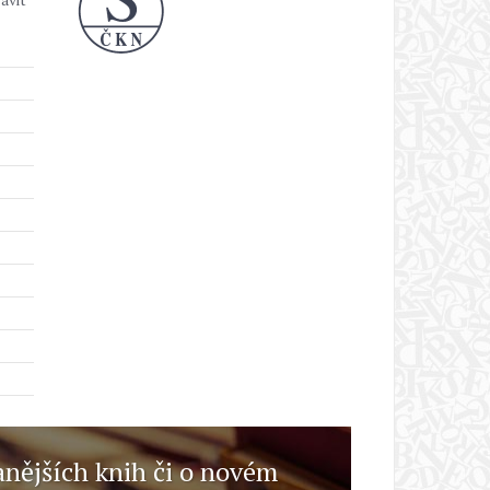
anějších knih či o novém