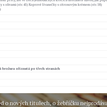
 s olivami (str. 45) Koprové lívanečky s citronovým krémem (str. 58)
)
á brožura oříznutá po třech stranách
ed o nových titulech, o žebříčku nejprodáv