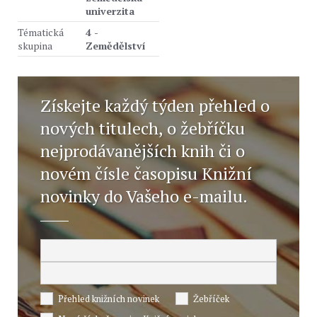
univerzita
Tématická
4 -
skupina
Zemědělství
Získejte každý týden přehled o
nových titulech, o žebříčku
nejprodávanějších knih či o
novém čísle časopisu Knižní
novinky do Vašeho e-mailu.
Přehled knižních novinek
Žebříček