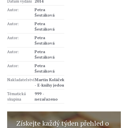
Datum vydání
2014
Autor:
Petra
Šestáková
Autor:
Petra
Šestáková
Autor:
Petra
Šestáková
Autor:
Petra
Šestáková
Autor:
Petra
Šestáková
Nakladatelství
Martin Koláček
- E-knihy jedou
Tématická
999 -
skupina
nezařazeno
Získejte každý týden přehled o