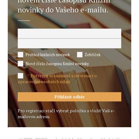
novinky do Vašeho e-mailu.
Přehled knižních novinek
Žebříček
Nové číslo časopisu Knižní novinky
Potvrzuji seznámení s informací o
*
zpracování osobních údajů
Pro registraci stačí vybrat položku a vložit Vaši e-
mailovou adresu.