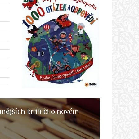
anějších knih či o novém