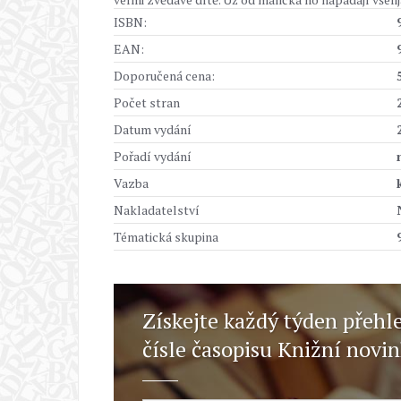
ISBN:
EAN:
Doporučená cena:
Počet stran
Datum vydání
Pořadí vydání
Vazba
Nakladatelství
Tématická skupina
Získejte každý týden přehl
čísle časopisu Knižní novi