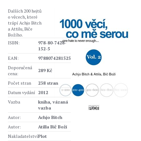
Dalších 200 hejtů
o věcech, které
trápí Achjo Bitch
a Attilu, Biče
Božího.
ISBN:
978-80-7428-
152-5
EAN:
9788074281525
Doporučená
289 Kč
cena:
Počet stran
238 stran
Datum vydání
2012
Vazba
kniha, vázaná
vazba
Autor:
Achjo Bitch
Autor:
Atilla Bič Boží
Nakladatelství
Plot