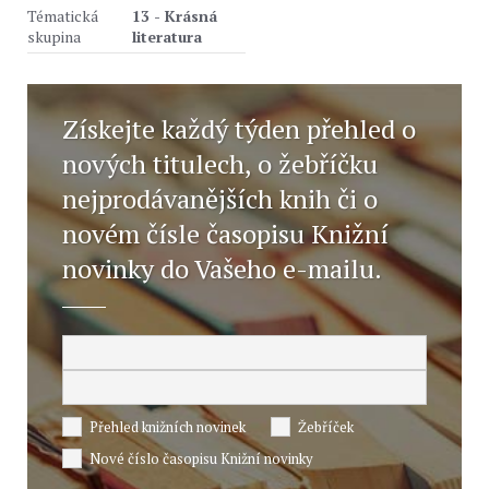
Tématická
13 - Krásná
skupina
literatura
Získejte každý týden přehled o
nových titulech, o žebříčku
nejprodávanějších knih či o
novém čísle časopisu Knižní
novinky do Vašeho e-mailu.
Přehled knižních novinek
Žebříček
Nové číslo časopisu Knižní novinky