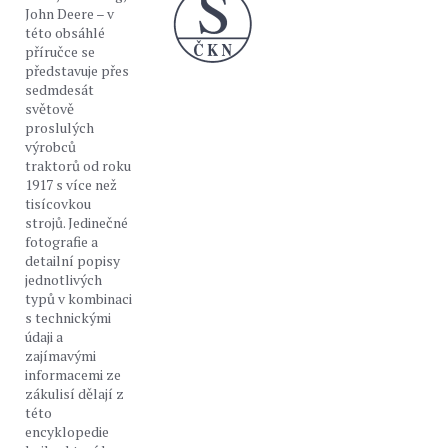
John Deere – v
této obsáhlé
příručce se
představuje přes
sedmdesát
světově
proslulých
výrobců
traktorů od roku
1917 s více než
tisícovkou
strojů. Jedinečné
fotografie a
detailní popisy
jednotlivých
typů v kombinaci
s technickými
údaji a
zajímavými
informacemi ze
zákulisí dělají z
této
encyklopedie