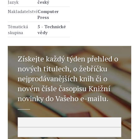
Jazyk
český
Nakladatelství
Computer
Press
Tématická
5 - Technické
skupina
vědy
Získejte každý týden přehled o
nových titulech, o žebříčku
nejprodávanějších knih či o
novém čísle časopisu Knižní
novinky do Vašeho e-mailu.