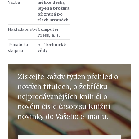
Vazba
měkké desky,
lepená brožura
oříznutá po
třech stranách
Nakladatelství
Computer
Press, a. s.
Tématická
5 - Technické
skupina
vědy
Získejte každý týden přehled o
nových titulech, o žebříčku
nejprodávanějších knih či o
novém čísle časopisu Knižní
novinky do Vašeho e-mailu.