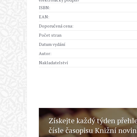
ISBN:
EAN:
Doporučená cena:
Počet stran
Datum vydání
Autor:
Nakladatelství
Získejte každý týden přehl
čísle časopisu Knižní novi