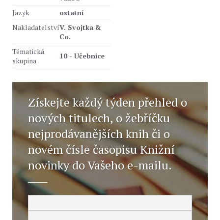
Jazyk
ostatní
Nakladatelství
V. Svojtka &
Co.
Tématická
10 - Učebnice
skupina
Získejte každý týden přehled o
nových titulech, o žebříčku
nejprodávanějších knih či o
novém čísle časopisu Knižní
novinky do Vašeho e-mailu.