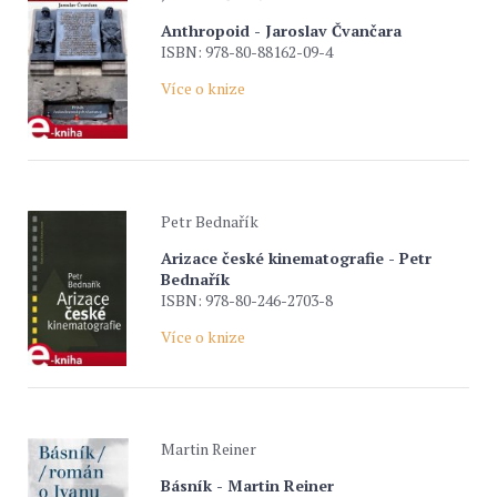
Anthropoid - Jaroslav Čvančara
ISBN: 978-80-88162-09-4
Více o knize
Petr Bednařík
Arizace české kinematografie - Petr
Bednařík
ISBN: 978-80-246-2703-8
Více o knize
Martin Reiner
Básník - Martin Reiner