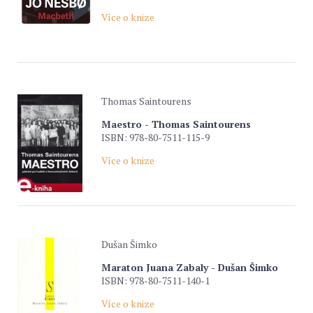
Více o knize
Thomas Saintourens
Maestro - Thomas Saintourens
ISBN: 978-80-7511-115-9
Více o knize
Dušan Šimko
Maraton Juana Zabaly - Dušan Šimko
ISBN: 978-80-7511-140-1
Více o knize