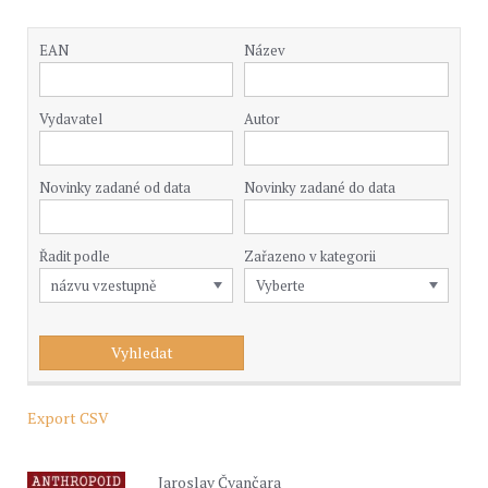
EAN
Název
Vydavatel
Autor
Novinky zadané od data
Novinky zadané do data
Řadit podle
Zařazeno v kategorii
Export CSV
Jaroslav Čvančara