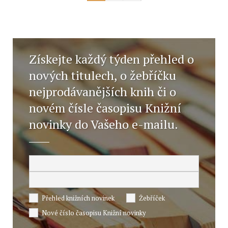
Získejte každý týden přehled o
nových titulech, o žebříčku
nejprodávanějších knih či o
novém čísle časopisu Knižní
novinky do Vašeho e-mailu.
Přehled knižních novinek
Žebříček
Nové číslo časopisu Knižní novinky