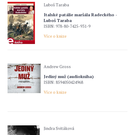
Luboš Taraba
Italské patálie maršála Radeckého -
Luboš Taraba
ISBN: 978-80-7425-931-9
Více o knize
Andrew Gross
Jediný muž (audiokniha)
ISBN: 8594050424968
Více o knize
Jindra Svitáková