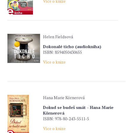
Více o knize
Helen Fieldsová
Dokonalé ticho (audiokniha)
ISBN: 8594050430655
Více o knize
Hana Marie Körnerová
Dokud se budeš smát - Hana Marie
Körnerová
ISBN: 978-80-243-5511-5
Více o knize