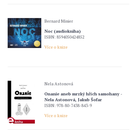
Bernard Minier
Noc (audiokniha)
ISBN: 8594050424852
Více o knize
Nela Astonová
Onanie aneb mrzký hřích samohany -
Nela Astonová, Jakub Šofar
ISBN: 978-80-7438-843-9
Více o knize