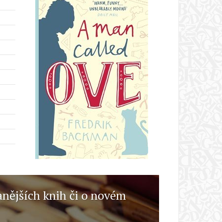
anějších knih či o novém