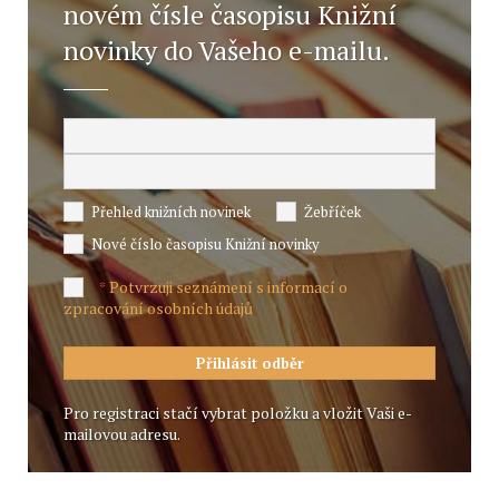
novém čísle časopisu Knižní
novinky do Vašeho e-mailu.
Přehled knižních novinek
Žebříček
Nové číslo časopisu Knižní novinky
Potvrzuji seznámení s informací o
*
zpracování osobních údajů
Pro registraci stačí vybrat položku a vložit Vaši e-
mailovou adresu.