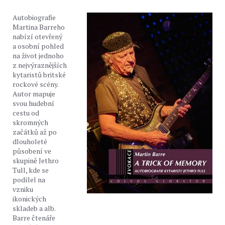
Autobiografie
Martina Barreho
nabízí otevřený
a osobní pohled
na život jednoho
z nejvýraznějších
kytaristů britské
rockové scény.
Autor mapuje
svou hudební
cestu od
skromných
začátků až po
dlouholeté
působení ve
skupině Jethro
Tull, kde se
podílel na
vzniku
ikonických
skladeb a alb.
Barre čtenáře