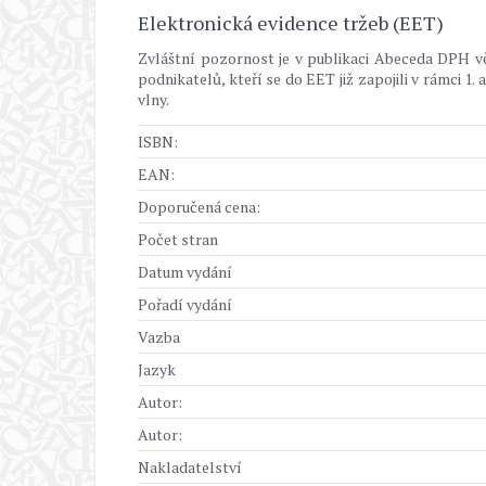
Elektronická evidence tržeb (EET)
Zvláštní pozornost je v publikaci Abeceda DPH vě
podnikatelů, kteří se do EET již zapojili v rámci 1. 
vlny.
ISBN:
EAN:
Doporučená cena:
Počet stran
Datum vydání
Pořadí vydání
Vazba
Jazyk
Autor:
Autor:
Nakladatelství