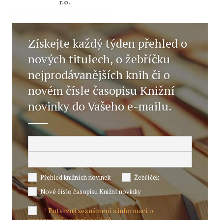
r.o.
Získejte každý týden přehled o
nových titulech, o žebříčku
nejprodávanějších knih či o
novém čísle časopisu Knižní
novinky do Vašeho e-mailu.
Přehled knižních novinek
Žebříček
Nové číslo časopisu Knižní novinky
Potvrzuji seznámení s informací o
*
zpracování osobních údajů