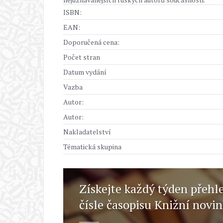
ISBN:
EAN:
Doporučená cena:
Počet stran
Datum vydání
Vazba
Autor:
Autor:
Nakladatelství
Tématická skupina
Získejte každý týden přehl
čísle časopisu Knižní novi