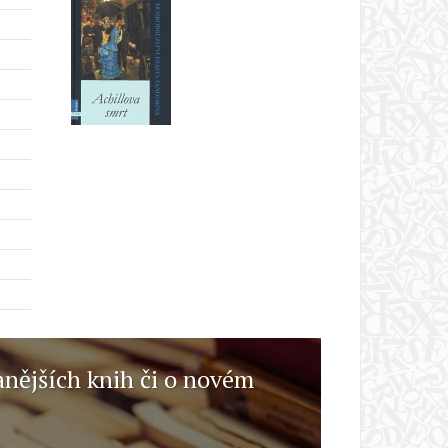
anějších knih či o novém