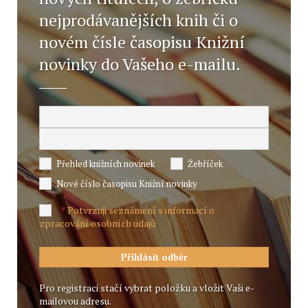
nejprodávanějších knih či o
novém čísle časopisu Knižní
novinky do Vašeho e-mailu.
Přehled knižních novinek
Žebříček
Nové číslo časopisu Knižní novinky
Potvrzuji seznámení s informací o
*
zpracování osobních údajů
Pro registraci stačí vybrat položku a vložit Vaši e-
mailovou adresu.