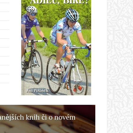
anějších knih či o novém