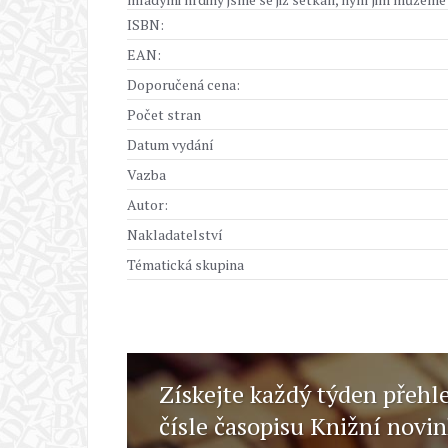
ISBN:
EAN:
Doporučená cena:
Počet stran
Datum vydání
Vazba
Autor:
Nakladatelství
Tématická skupina
Získejte každý týden přehl
čísle časopisu Knižní novi