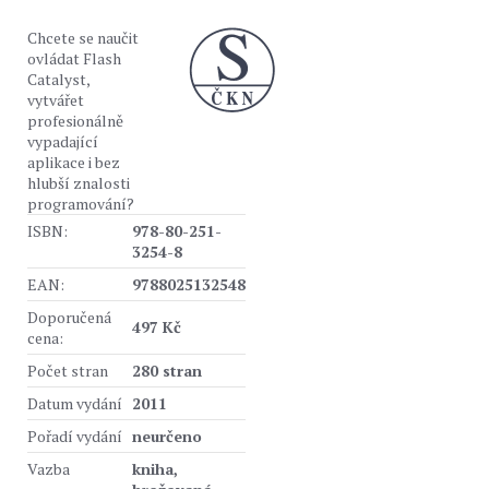
Chcete se naučit
ovládat Flash
Catalyst,
vytvářet
profesionálně
vypadající
aplikace i bez
hlubší znalosti
programování?
ISBN:
978-80-251-
3254-8
EAN:
9788025132548
Doporučená
497 Kč
cena:
Počet stran
280 stran
Datum vydání
2011
Pořadí vydání
neurčeno
Vazba
kniha,