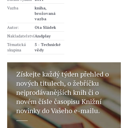
Vazba
kniha,
brožovaná
vazba
Autor:
Ota Sládek
Nakladatelství
Andplay
Tématická
5 - Technické
skupina
vědy
Získejte každý týden přehled o
nových titulech, o žebříčku
nejprodávanějších knih či o
novém čísle časopisu Knižní
novinky do Vašeho e-mailu.