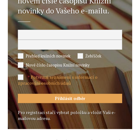
novém čísle časopisu Knižní
novinky do Vašeho e-mailu.
Přehled knižních novinek
Žebříček
Nové číslo časopisu Knižní novinky
Potvrzuji seznámení s informací o
*
zpracování osobních údajů
Pro registraci stačí vybrat položku a vložit Vaši e-
mailovou adresu.