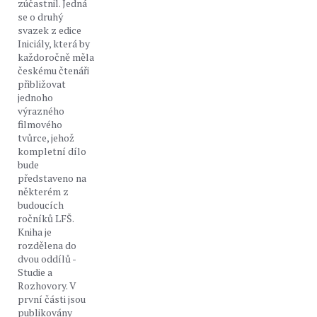
zúčastnil. Jedná
se o druhý
svazek z edice
Iniciály, která by
každoročně měla
českému čtenáři
přibližovat
jednoho
výrazného
filmového
tvůrce, jehož
kompletní dílo
bude
představeno na
některém z
budoucích
ročníků LFŠ.
Kniha je
rozdělena do
dvou oddílů -
Studie a
Rozhovory. V
první části jsou
publikovány