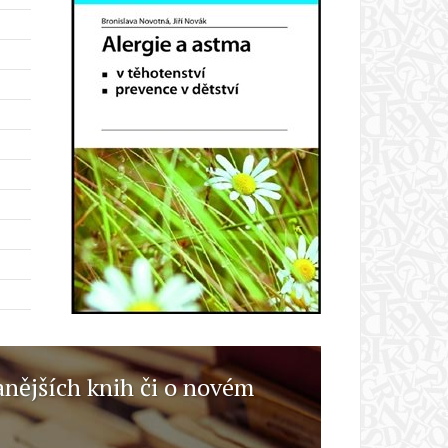
anějších knih či o novém