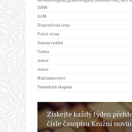
ISBN:
EAN:
Doporučená cena:
Počet stran
Datum vydání
Vazba
Autor:
Autor:
Nakladatelství
Tématická skupina
Získejte každý týden přehl
čísle časopisu Knižní novi