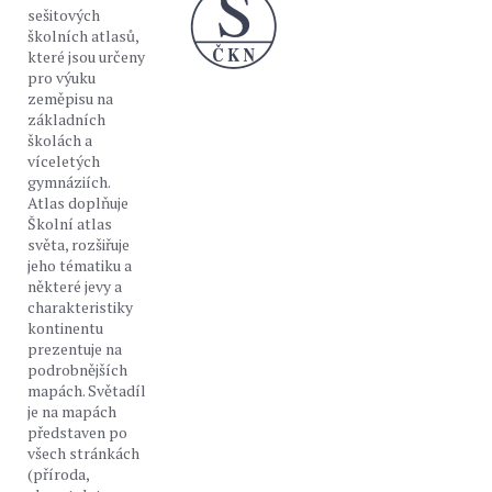
sešitových
školních atlasů,
které jsou určeny
pro výuku
zeměpisu na
základních
školách a
víceletých
gymnáziích.
Atlas doplňuje
Školní atlas
světa, rozšiřuje
jeho tématiku a
některé jevy a
charakteristiky
kontinentu
prezentuje na
podrobnějších
mapách. Světadíl
je na mapách
představen po
všech stránkách
(příroda,