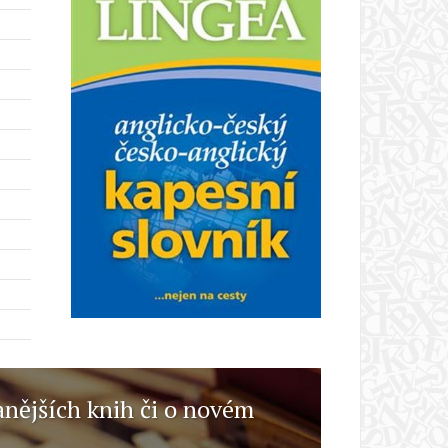
anějších knih či o novém