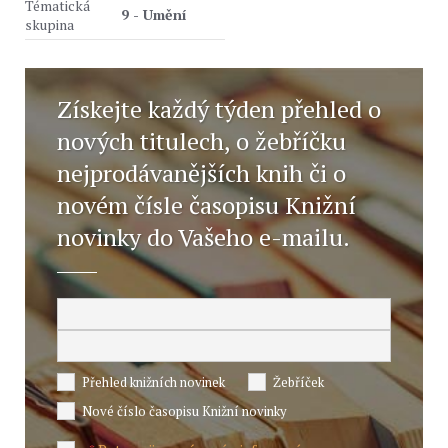
Tématická
9 - Umění
skupina
Získejte každý týden přehled o
nových titulech, o žebříčku
nejprodávanějších knih či o
novém čísle časopisu Knižní
novinky do Vašeho e-mailu.
Přehled knižních novinek
Žebříček
Nové číslo časopisu Knižní novinky