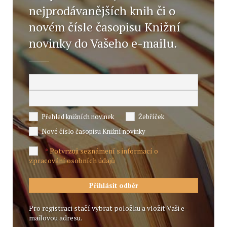
nejprodávanějších knih či o
novém čísle časopisu Knižní
novinky do Vašeho e-mailu.
Přehled knižních novinek
Žebříček
Nové číslo časopisu Knižní novinky
Potvrzuji seznámení s informací o
*
zpracování osobních údajů
Pro registraci stačí vybrat položku a vložit Vaši e-
mailovou adresu.