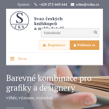
Spojení:
+420 272 660 644
sckn@sckn.cz
Svaz českých
knihkupců
a nakladatelů
Registrace
Přihlásit se
Menu
Barevné kombinace pro
grafiky a designery
výběr, význam, vnímání