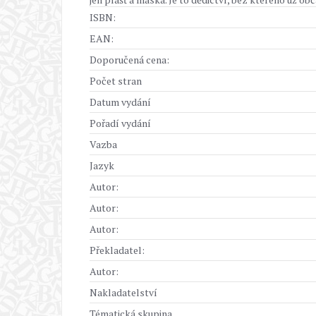
ISBN:
EAN:
Doporučená cena:
Počet stran
Datum vydání
Pořadí vydání
Vazba
Jazyk
Autor:
Autor:
Autor:
Překladatel:
Autor:
Nakladatelství
Tématická skupina