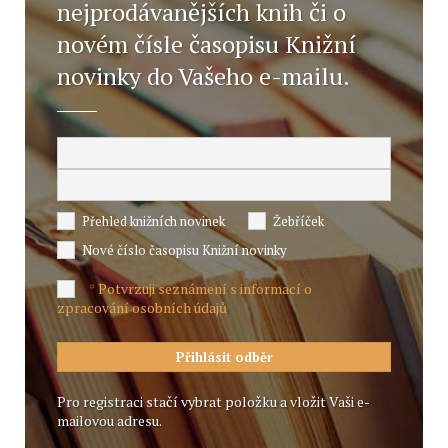
nejprodávanějších knih či o
novém čísle časopisu Knižní
novinky do Vašeho e-mailu.
Přehled knižních novinek
Žebříček
Nové číslo časopisu Knižní novinky
Potvrzuji seznámení s informací o
*
zpracování osobních údajů
Pro registraci stačí vybrat položku a vložit Vaši e-
mailovou adresu.