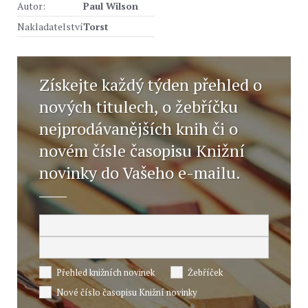
Autor:
Paul Wilson
Nakladatelství
Torst
Získejte každý týden přehled o
nových titulech, o žebříčku
nejprodávanějších knih či o
novém čísle časopisu Knižní
novinky do Vašeho e-mailu.
Přehled knižních novinek
Žebříček
Nové číslo časopisu Knižní novinky