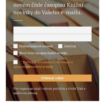
novém čísle časopisu Knižní
novinky do Vašeho e-mailu.
Přehled knižních novinek
Žebříček
Nové číslo časopisu Knižní novinky
Potvrzuji seznámení s informací o
*
zpracování osobních údajů
Pro registraci stačí vybrat položku a vložit Vaši e-
mailovou adresu.