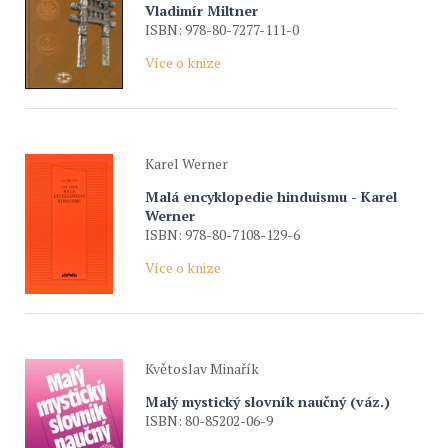
Vladimír Miltner
ISBN: 978-80-7277-111-0
Více o knize
Karel Werner
Malá encyklopedie hinduismu - Karel
Werner
ISBN: 978-80-7108-129-6
Více o knize
Květoslav Minařík
Malý mystický slovník naučný (váz.)
ISBN: 80-85202-06-9