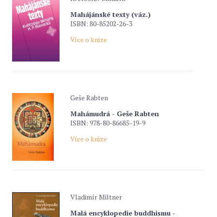
Mahájánské texty (váz.)
ISBN: 80-85202-26-3
Více o knize
Geše Rabten
Mahámudrá - Geše Rabten
ISBN: 978-80-86685-19-9
Více o knize
Vladimír Miltner
Malá encyklopedie buddhismu -