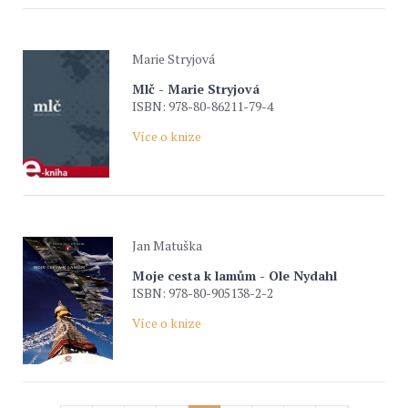
Marie Stryjová
Mlč - Marie Stryjová
ISBN: 978-80-86211-79-4
Více o knize
Jan Matuška
Moje cesta k lamům - Ole Nydahl
ISBN: 978-80-905138-2-2
Více o knize