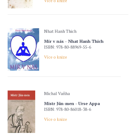
Více o knize
Nhat Hanh Thich
Mír v nás - Nhat Hanh Thich
ISBN: 978-80-88969-55-6
Více o knize
Michal Vaňha
Mistr Jün-men - Urse Appa
ISBN: 978-80-86018-38-6
Více o knize