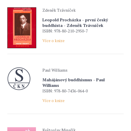
Zdeněk Trávníček
Leopold Procházka - první český
buddhista - Zdeněk Trávníček
ISBN: 978-80-210-2950-7
Více o knize
Paul Williams
Mahájánový buddhismus - Paul
Williams
ISBN: 978-80-7436-064-0
Více o knize
Květoslav Minařík