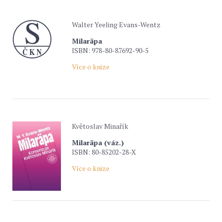
Walter Yeeling Evans-Wentz
Milaräpa
ISBN: 978-80-87692-90-5
Více o knize
Květoslav Minařík
Milaräpa (váz.)
ISBN: 80-85202-28-X
Více o knize