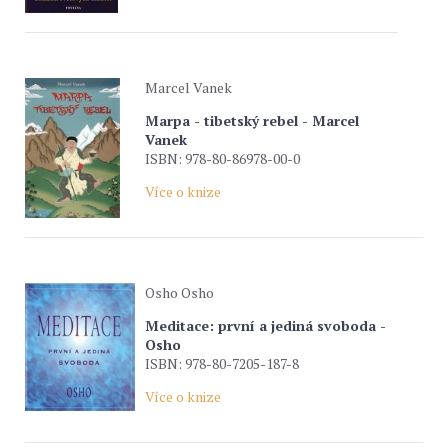
Marcel Vanek
Marpa - tibetský rebel - Marcel
Vanek
ISBN: 978-80-86978-00-0
Více o knize
Osho Osho
Meditace: první a jediná svoboda -
Osho
ISBN: 978-80-7205-187-8
Více o knize