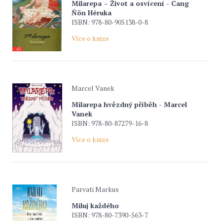
Milarepa – Život a osvícení - Cang
Ňön Héruka
ISBN: 978-80-905138-0-8
Více o knize
Marcel Vanek
Milarepa hvězdný příběh - Marcel
Vanek
ISBN: 978-80-87279-16-8
Více o knize
Parvati Markus
Miluj každého
ISBN: 978-80-7390-563-7