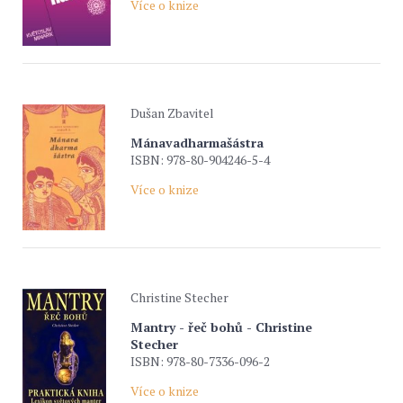
Více o knize
Dušan Zbavitel
Mánavadharmašástra
ISBN: 978-80-904246-5-4
Více o knize
Christine Stecher
Mantry - řeč bohů - Christine
Stecher
ISBN: 978-80-7336-096-2
Více o knize