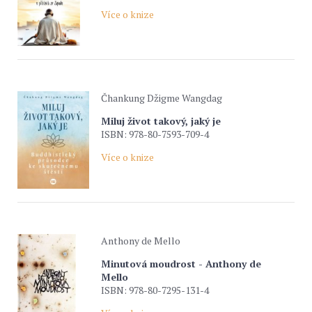
Více o knize
Čhankung Džigme Wangdag
Miluj život takový, jaký je
ISBN: 978-80-7593-709-4
Více o knize
Anthony de Mello
Minutová moudrost - Anthony de
Mello
ISBN: 978-80-7295-131-4