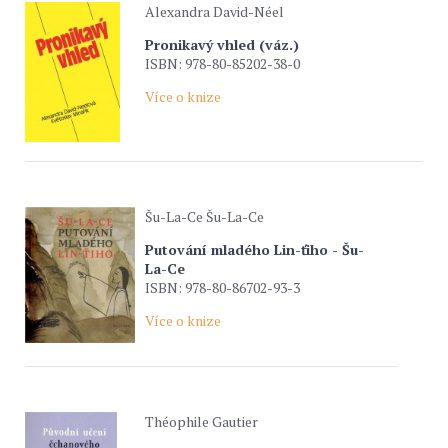
Alexandra David-Néel
Pronikavý vhled (váz.)
ISBN: 978-80-85202-38-0
Více o knize
Šu-La-Ce Šu-La-Ce
Putování mladého Lin-ťiho - Šu-
La-Ce
ISBN: 978-80-86702-93-3
Více o knize
Théophile Gautier