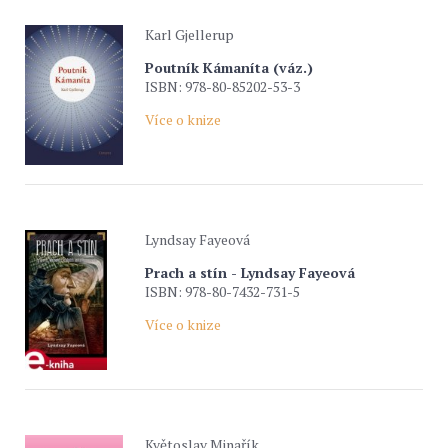
Karl Gjellerup
Poutník Kámaníta (váz.)
ISBN: 978-80-85202-53-3
Více o knize
Lyndsay Fayeová
Prach a stín - Lyndsay Fayeová
ISBN: 978-80-7432-731-5
Více o knize
Květoslav Minařík