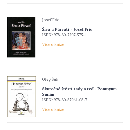
Josef Fric
Šiva a Párvatí - Josef Fric
ISBN: 978-80-7207-575-1
Více o knize
Oleg Šuk
Skutečné štěstí tady a teď - Pomnyum
Sunim
ISBN: 978-80-87961-08-7
Více o knize