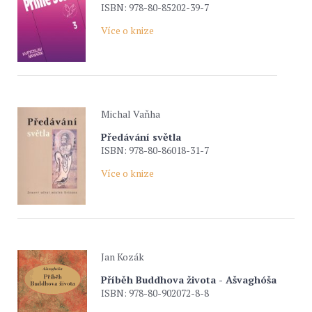
ISBN: 978-80-85202-39-7
Více o knize
Michal Vaňha
Předávání světla
ISBN: 978-80-86018-31-7
Více o knize
Jan Kozák
Příběh Buddhova života - Ašvaghóša
ISBN: 978-80-902072-8-8