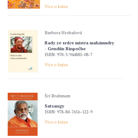
Více o knize
Barbora Hrobařová
Rady ze srdce mistra mahámudry
- Gendün Rinpočhe
ISBN: 978-3-944885-08-7
Více o knize
Šrí Brahmam
Satsangy
ISBN: 978-80-7656-122-9
Více o knize