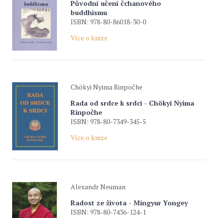
Původní učení čchanového
buddhismu
ISBN: 978-80-86018-30-0
Více o knize
Chökyi Nyima Rinpočhe
Rada od srdce k srdci - Chökyi Nyima
Rinpočhe
ISBN: 978-80-7349-345-5
Více o knize
Alexandr Neuman
Radost ze života - Mingyur Yongey
ISBN: 978-80-7436-124-1