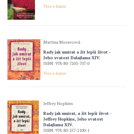
Více o knize
Martina Moravcová
Rady jak umírat a žít lepší život -
Jeho svatost Dalajlama XIV.
ISBN: 978-80-7203-707-0
Více o knize
Jeffrey Hopkins
Rady jak umírat, a žít lepší život -
Jeffrey Hopkins, Jeho svatost
Dalajlama XIV.
ISBN: 978-80-257-2100-1