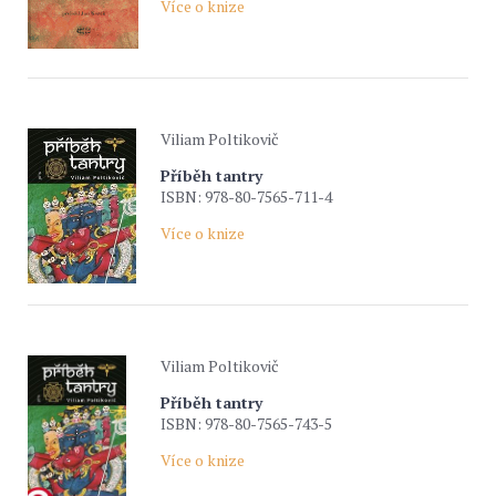
Více o knize
Viliam Poltikovič
Příběh tantry
ISBN: 978-80-7565-711-4
Více o knize
Viliam Poltikovič
Příběh tantry
ISBN: 978-80-7565-743-5
Více o knize