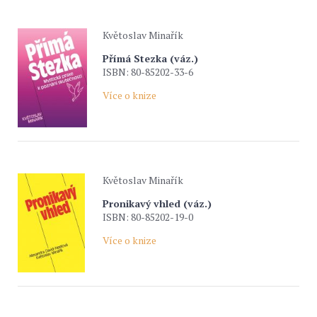
Květoslav Minařík
Přímá Stezka (váz.)
ISBN: 80-85202-33-6
Více o knize
Květoslav Minařík
Pronikavý vhled (váz.)
ISBN: 80-85202-19-0
Více o knize